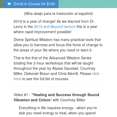
Enroll in Course for
$150
(Mira abajo para la traducción al español)
2019 is a year of change! As we learned from Dr.
Levry in the
2019 and Beyond lecture
this is a year
where rapid improvement possible!
Divine Spiritual Wisdom has many practical tools that
allow you to harness and focus this force of change to
the areas of your life where you need or want it.
This is the first of the Advanced Wisdom Series
totaling five 2-hour workshops that will be taught
throughout the year by Alyssa Gaustad, Courtney
Miller, Deborah Braun and Chris Merrill. Please
click
here
to see the full list of courses.
Video #1
-
"Healing and Success through Sound
Vibration and Colors
" with Courtney Miller
Everything in life requires energy-- when you’re
sick you need energy to heal, when you spend