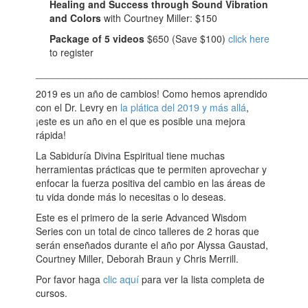
Healing and Success through Sound Vibration
and Colors
with Courtney Miller: $150
Package of 5 videos
$650 (Save $100)
click here
to register
_________________________________________________
2019 es un año de cambios! Como hemos aprendido
con el Dr. Levry en
la plática del 2019 y más allá
,
¡este es un año en el que es posible una mejora
rápida!
La Sabiduría Divina Espiritual tiene muchas
herramientas prácticas que te permiten aprovechar y
enfocar la fuerza positiva del cambio en las áreas de
tu vida donde más lo necesitas o lo deseas.
Este es el primero de la serie Advanced Wisdom
Series con un total de cinco talleres de 2 horas que
serán enseñados durante el año por Alyssa Gaustad,
Courtney Miller, Deborah Braun y Chris Merrill.
Por favor haga
clic aquí
para ver la lista completa de
cursos.